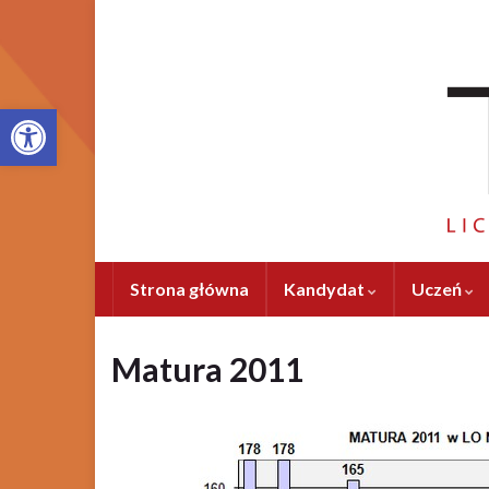
Otwórz pasek narzędzi
Strona główna
Kandydat
Uczeń
Matura 2011