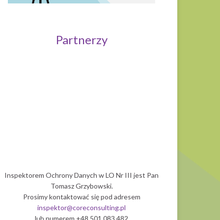
Partnerzy
Uniwersytet 
Politechnika Wrocławska
Inspektorem Ochrony Danych w LO Nr III jest Pan
Tomasz Grzybowski.
Prosimy kontaktować się pod adresem
inspektor@coreconsulting.pl
lub numerem +48 501 083 482