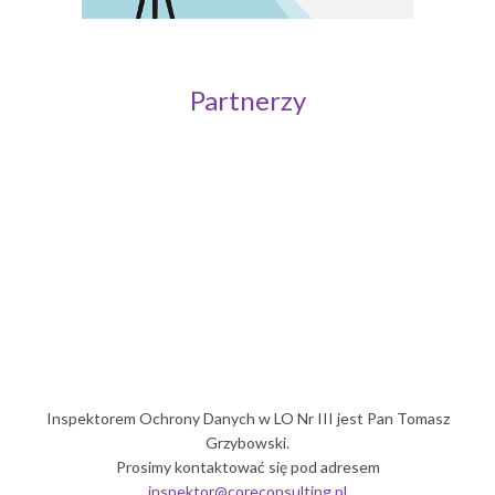
Partnerzy
Politechnika Wrocławska
Inspektorem Ochrony Danych w LO Nr III jest Pan Tomasz
Grzybowski.
Prosimy kontaktować się pod adresem
inspektor@coreconsulting.pl