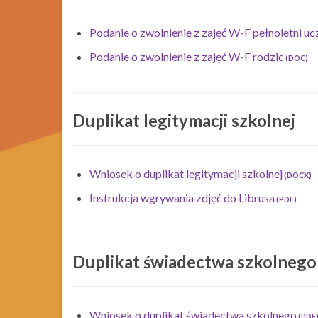
Podanie o zwolnienie z zajęć W-F pełnoletni uc
Podanie o zwolnienie z zajęć W-F rodzic
Duplikat legitymacji szkolnej
Wniosek o duplikat legitymacji szkolnej
Instrukcja wgrywania zdjęć do Librusa
Duplikat świadectwa szkolnego
Wniosek o duplikat świadectwa szkolnego