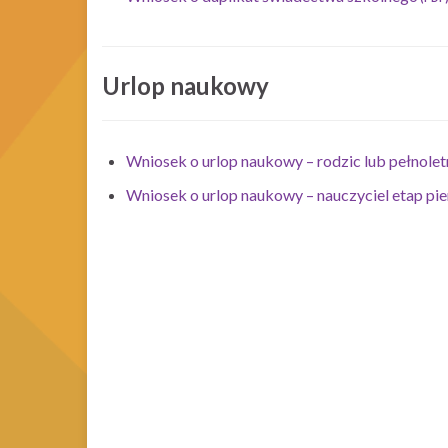
Urlop naukowy
Wniosek o urlop naukowy – rodzic lub pełnolet
Wniosek o urlop naukowy – nauczyciel etap pi