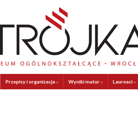
Przepisy i organizacja
Wyniki matur
Laureaci