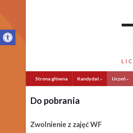
Otwórz pasek narzędzi
Strona główna
Kandydat
Uczeń
Do pobrania
Zwolnienie z zajęć WF