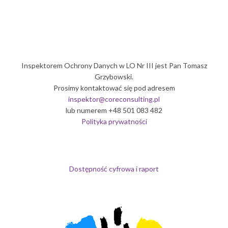
Politechnika Wrocławska
Inspektorem Ochrony Danych w LO Nr III jest Pan Tomasz
Grzybowski.
Prosimy kontaktować się pod adresem
inspektor@coreconsulting.pl
lub numerem +48 501 083 482
Polityka prywatności
Dostępność cyfrowa i raport