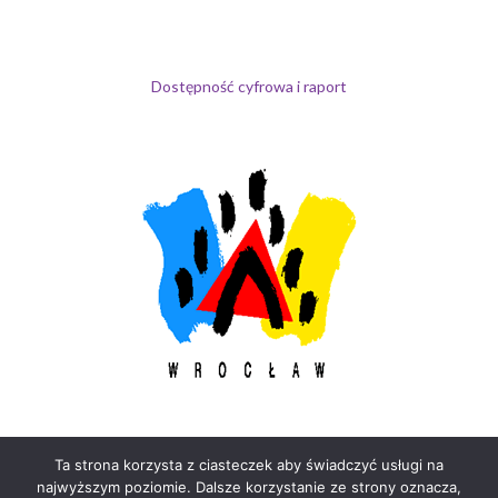
Dostępność cyfrowa i raport
Ta strona korzysta z ciasteczek aby świadczyć usługi na
najwyższym poziomie. Dalsze korzystanie ze strony oznacza,