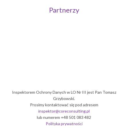
Partnerzy
Politechnika Wrocławska
Inspektorem Ochrony Danych w LO Nr III jest Pan Tomasz
Grzybowski.
Prosimy kontaktować się pod adresem
inspektor@coreconsulting.pl
lub numerem +48 501 083 482
Polityka prywatności