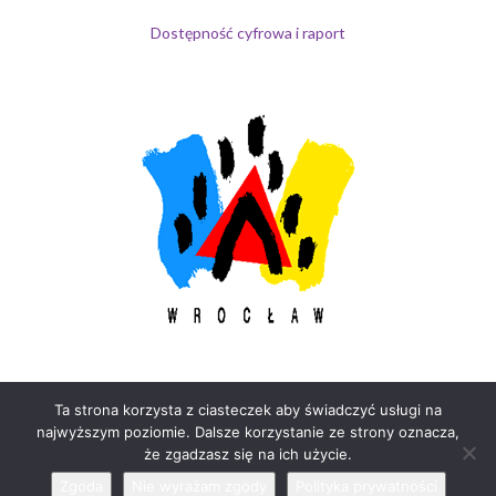
Dostępność cyfrowa i raport
Ta strona korzysta z ciasteczek aby świadczyć usługi na
najwyższym poziomie. Dalsze korzystanie ze strony oznacza,
że zgadzasz się na ich użycie.
© Maciej Radecki & Konrad Siudziński 2018 - 2025
Zgoda
Nie wyrażam zgody
Polityka prywatności
Strona stworzona przy pomocy
Motywy Graphene
.