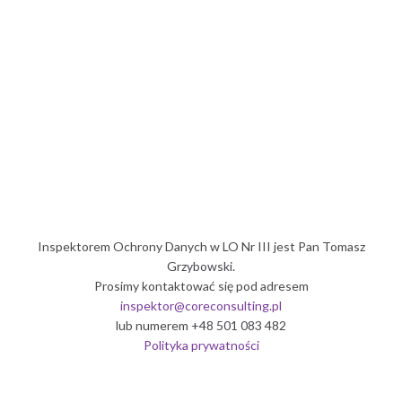
Politechnika Wrocławska
Inspektorem Ochrony Danych w LO Nr III jest Pan Tomasz
Grzybowski.
Prosimy kontaktować się pod adresem
inspektor@coreconsulting.pl
lub numerem +48 501 083 482
Polityka prywatności