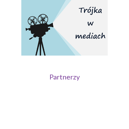
Partnerzy
Politechnika Wrocławska