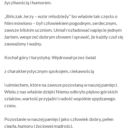
życzliwością i humorem.
„Bińczak Jerzy – wzór młodzieży” bo właśnie tak często o
Nim mówiono – był człowiekiem pogodnym, serdecznym,
zawsze bliskim uczniom. Umiał rozładować napięcie jednym
żartem, wesprzeć dobrym słowem i sprawić, że każdy czuł się
zauważony i ważny.
Kochał góry i turystykę. Wędrował przez świat
z charakterystycznym spokojem, ciekawością
i uśmiechem, które na zawsze pozostaną w naszej pamięci.
Wielu z nas właśnie dzięki Niemu odkryło piękno górskich
szlaków, wartość przyjaźni i radość wspólnie spędzanego
czasu.
Pozostanie w naszej pamięci jako człowiek dobry, pełen
ciepła, humoru i życiowej mądrości.